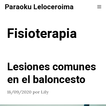
Saltar
Paraoku Leloceroima
Me
al
contenido
Fisioterapia
Lesiones comunes
en el baloncesto
18/09/2020
por
Lily