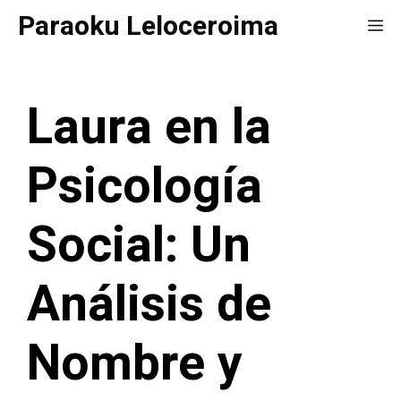
Saltar
Paraoku Leloceroima
Me
al
contenido
Laura en la
Psicología
Social: Un
Análisis de
Nombre y