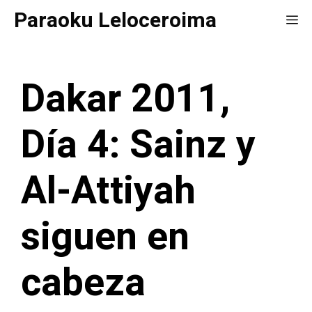
Saltar
Paraoku Leloceroima
Me
al
contenido
Dakar 2011,
Día 4: Sainz y
Al-Attiyah
siguen en
cabeza