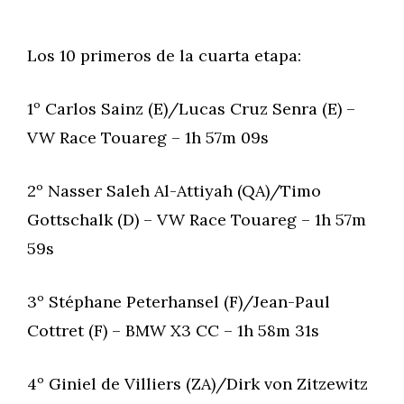
Los 10 primeros de la cuarta etapa:
1º Carlos Sainz (E)/Lucas Cruz Senra (E) –
VW Race Touareg – 1h 57m 09s
2º Nasser Saleh Al-Attiyah (QA)/Timo
Gottschalk (D) – VW Race Touareg – 1h 57m
59s
3º Stéphane Peterhansel (F)/Jean-Paul
Cottret (F) – BMW X3 CC – 1h 58m 31s
4º Giniel de Villiers (ZA)/Dirk von Zitzewitz