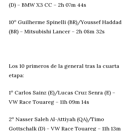
(D) – BMW X3 CC – 2h 07m 44s
10º Guilherme Spinelli (BR)/Youssef Haddad
(BR) – Mitsubishi Lancer – 2h 08m 32s
Los 10 primeros de la general tras la cuarta
etapa:
1º Carlos Sainz (E)/Lucas Cruz Senra (E) –
VW Race Touareg – 11h 09m 14s
2º Nasser Saleh Al-Attiyah (QA)/Timo
Gottschalk (D) – VW Race Touareg – 11h 13m