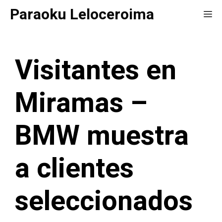
Saltar
Paraoku Leloceroima
Me
al
contenido
Visitantes en
Miramas –
BMW muestra
a clientes
seleccionados