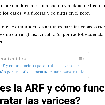
 que conduce a la inflamación y al daño de los teji
 los casos, y a úlceras y celulitis en el peor.
te, los tratamientos actuales para las venas varic
es no quirúrgicas. La ablación por radiofrecuencia 
s.
 contenidos
ARF y cómo funciona para tratar las varices?
ción por radiofrecuencia adecuada para usted?
es la ARF y cómo func
ratar las varices?