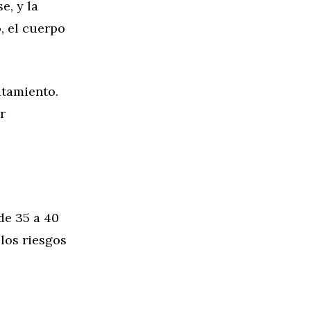
e, y la
, el cuerpo
atamiento.
r
de 35 a 40
los riesgos