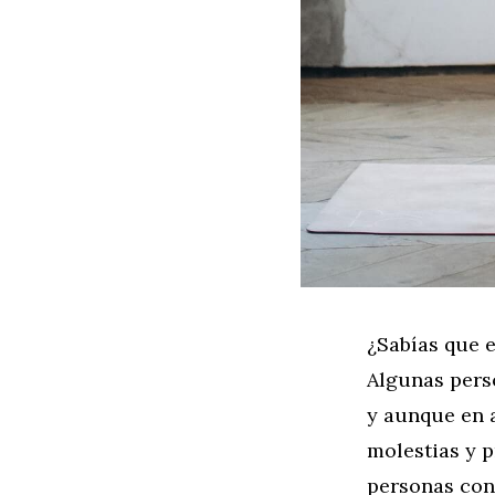
¿Sabías que e
Algunas perso
y aunque en 
molestias y 
personas con 