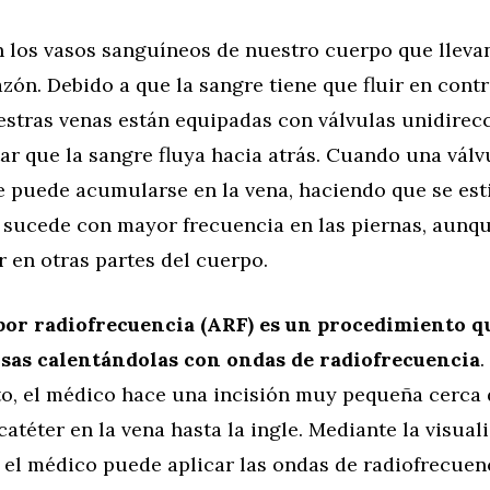
n los vasos sanguíneos de nuestro cuerpo que llevan
azón. Debido a que la sangre tiene que fluir en contr
estras venas están equipadas con válvulas unidirec
ar que la sangre fluya hacia atrás. Cuando una válv
e puede acumularse en la vena, haciendo que se esti
 sucede con mayor frecuencia en las piernas, aunq
 en otras partes del cuerpo.
por radiofrecuencia (ARF) es un procedimiento qu
sas calentándolas con ondas de radiofrecuencia
.
o, el médico hace una incisión muy pequeña cerca d
catéter en la vena hasta la ingle. Mediante la visual
 el médico puede aplicar las ondas de radiofrecuen