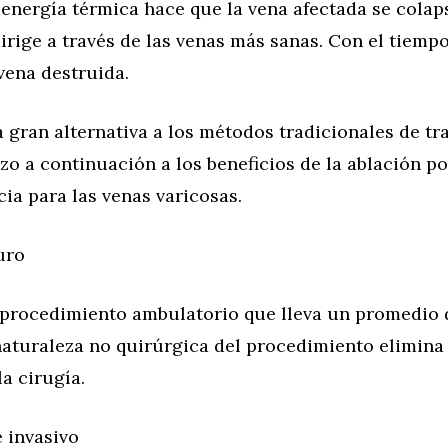
 energía térmica hace que la vena afectada se colaps
irige a través de las venas más sanas. Con el tiempo
vena destruida.
 gran alternativa a los métodos tradicionales de tr
zo a continuación a los beneficios de la ablación po
ia para las venas varicosas.
uro
 procedimiento ambulatorio que lleva un promedio 
aturaleza no quirúrgica del procedimiento elimina 
la cirugía.
 invasivo