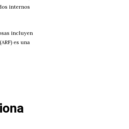
dos internos
osas incluyen
(ARF) es una
iona