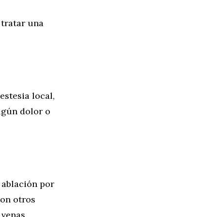
 tratar una
estesia local,
lgún dolor o
 ablación por
on otros
 venas