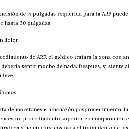
incisión de ¼ pulgadas requerida para la ARF puede
de hasta 30 pulgadas.
n dolor
cedimiento de ARF, el médico tratará la zona con an
 debería sentir mucho de nada. Después, si siente a
 leve.
ínimos
ata de moretones e hinchazón posprocedimiento, la
cia es un procedimiento superior en comparación c
úrgicos y no quirúrgicos para el tratamiento de las