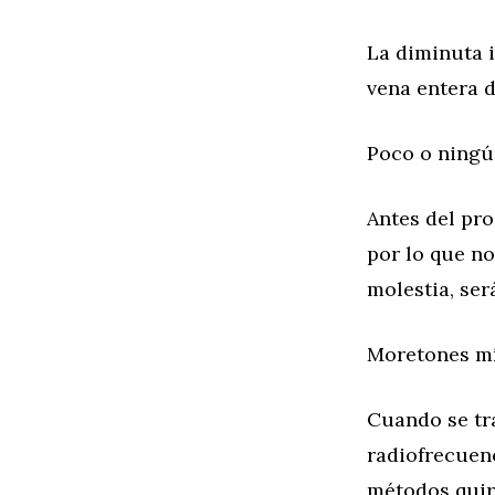
La diminuta 
vena entera 
Poco o ningú
Antes del pro
por lo que no
molestia, será
Moretones m
Cuando se tr
radiofrecuen
métodos quir