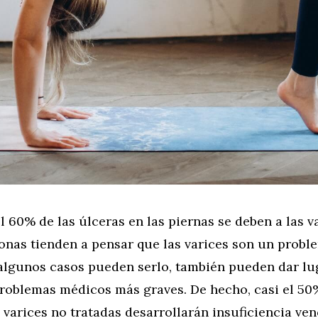
l 60% de las úlceras en las piernas se deben a las v
nas tienden a pensar que las varices son un proble
algunos casos pueden serlo, también pueden dar lu
problemas médicos más graves. De hecho, casi el 50
varices no tratadas desarrollarán insuficiencia ven