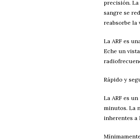
precisión. La
sangre se red
reabsorbe la 
La ARF es una
Eche un vista
radiofrecuenc
Rápido y seg
La ARF es un
minutos. La n
inherentes a 
Mínimamente