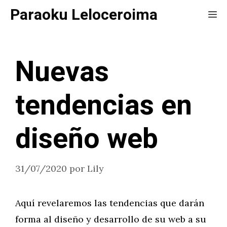
Saltar
Paraoku Leloceroima
Me
al
contenido
Nuevas
tendencias en
diseño web
31/07/2020
por
Lily
Aquí revelaremos las tendencias que darán
forma al diseño y desarrollo de su web a su